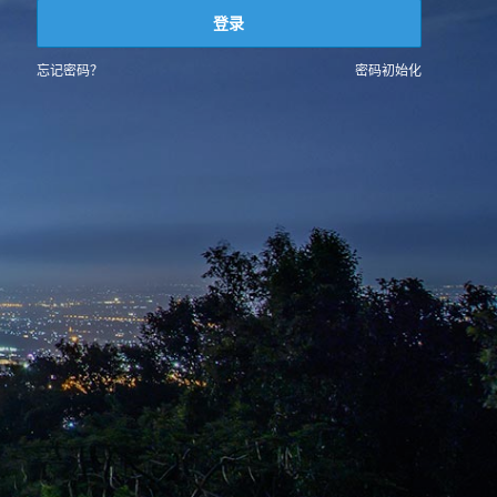
登录
忘记密码？
密码初始化